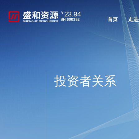
23.94
￥
首页
走进
SH 600392
投资者关系