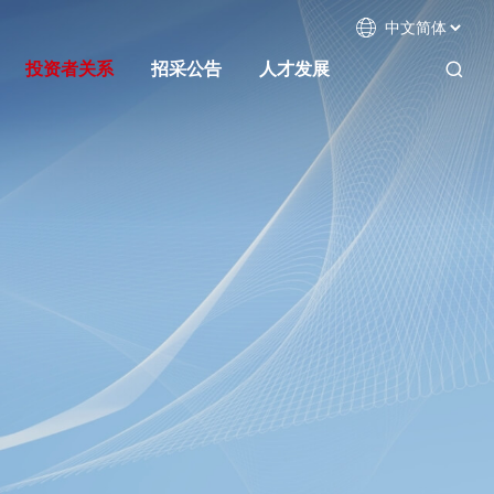

投资者关系
招采公告
人才发展
