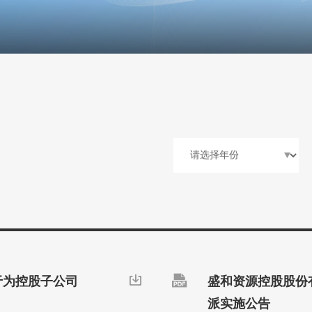

于为控股子公司

盛和资源控股股份有
派实施公告