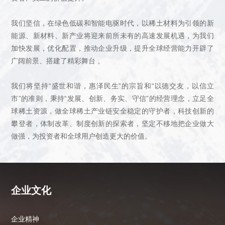
我们坚信，在绿色低碳和智能电驱时代，以稀土材料为引领的新
能源、新材料、新产业将迎来前所未有的高速发展机遇，为我们
加快发展，优化配置，推动企业升级，提升全球经营能力开辟了
广阔前景、搭建了精彩舞台 。
我们将坚持“盛世和谐，惠泽民生”的宗旨和“以德交友，以信立
市”的准则，秉持“发展、创新、务实、守信”的经营理念，立足全
球稀土资源，做全球稀土产业链安全稳定的守护者，科技创新的
攀登者，体制改革、制度创新的探索者，坚定不移地把企业做大
做强，为投资者和全球用户创造更大的价值。
企业文化
企业精神