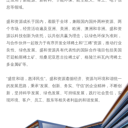
泛应用于新能源、新材料、节能环保、航空航天、军工、电子信
息等领域。
盛和资源成长于国内，着眼于全球，兼顾国内国外两种资源、两
个市场，经营活动遍及亚洲、美洲、欧洲、澳洲和非洲。盛和资
源以科技创新为依托，以共创共赢为理念，以绿色环保为准则，
与合作伙伴一起致力于有序开发全球稀土和“三稀”资源，推动行业
良性、绿色发展。盛和资源具有代表性的国际合作项目包括美国
芒廷帕斯稀土矿、坦桑尼亚恩古拉稀土矿、格陵兰科瓦内湾稀土
多金属矿等。
“盛世和谐，惠泽民生”。盛和资源遵循经济、资源与环境和谐统一
的发展思路，秉承“发展、创新、务实、守信”的企业精神，不断创
新，坚持科学发展、绿色发展、可持续发展，践行社会责任，实
现环境、客户、员工、股东等相关者利益的和谐发展。