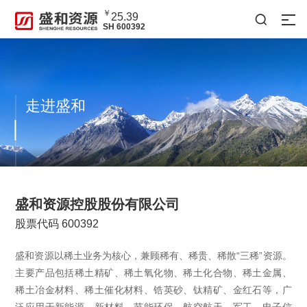
￥
25.39

SH 600392
走进盛和
盛和资源控股股份有限公司
股票代码 600392
盛和资源以稀土业务为核心，兼顾稀有、稀贵、稀散“三稀”资源。
主要产品包括稀土精矿、稀土氧化物、稀土化合物、稀土金属、
稀土冶金材料、稀土催化材料、锆英砂、钛精矿、金红石等，广