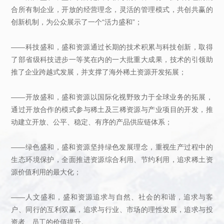
合所有制企业，开放的经营理念，灵活的管理模式，共创共赢的
创新机制，为公众展示了一个“活力盛和”；
——科技盛和，盛和资源通过长期的技术积累与科技创新，取得
了部省级科技进步一等奖在内的一大批重大成果，技术的引领助
推了企业跨越式发展，并支撑了海外稀土资源开发拓展；
——开放盛和，盛和资源以国际化视野致力于全球业务的拓展，
通过开放合作的模式参与稀土及三稀资源与产业项目的开发，推
动建立开放、公平、稳定、有序的产品供应链体系；
——绿色盛和，盛和资源坚持绿色发展理念，重视生产过程中的
生态环境保护，全面推进资源综合利用、节约利用，追求稀土资
源价值利用的最大化；
——人文盛和，盛和资源追求与自然、社会的和谐，追求与客
户、同行的互利双赢，追求与行业、市场的理性发展，追求与投
资者、员工的价值提升。