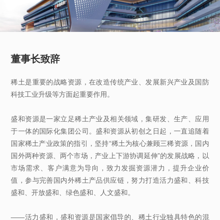
董事长致辞
稀土是重要的战略资源，在改造传统产业、发展新兴产业及国防
科技工业升级等方面起重要作用。
盛和资源是一家立足稀土产业及相关领域，集研发、生产、应用
于一体的国际化集团公司。盛和资源从初创之日起，一直追随着
国家稀土产业政策的指引，坚持“稀土为核心兼顾三稀资源，国内
国外两种资源、两个市场，产业上下游协调延伸”的发展战略，以
市场需求、客户满意为导向，致力发掘资源潜力，提升企业价
值，参与完善国内外稀土产品供应链，努力打造活力盛和、科技
盛和、开放盛和、绿色盛和、人文盛和。
——活力盛和，盛和资源是国家倡导的、稀土行业独具特色的混